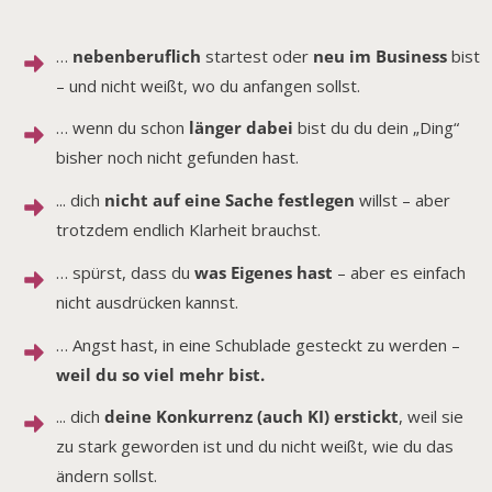
…
nebenberuflich
startest oder
neu im Business
bist
– und nicht weißt, wo du anfangen sollst.
… wenn du schon
länger dabei
bist du du dein „Ding“
bisher noch nicht gefunden hast.
... dich
nicht auf eine Sache festlegen
willst – aber
trotzdem endlich Klarheit brauchst.
… spürst, dass du
was Eigenes hast
– aber es einfach
nicht ausdrücken kannst.
… Angst hast, in eine Schublade gesteckt zu werden –
weil du so viel mehr bist.
... dich
deine Konkurrenz (auch KI) erstickt
, weil sie
zu stark geworden ist und du nicht weißt, wie du das
ändern sollst.