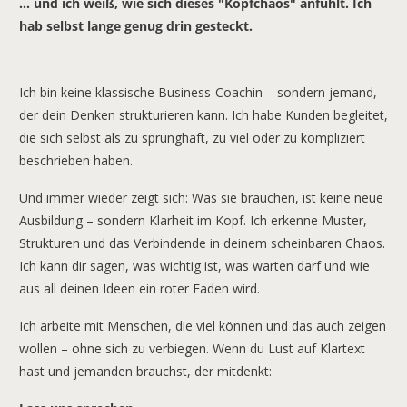
... und ich weiß, wie sich dieses "Kopfchaos" anfühlt. Ich
hab selbst lange genug drin gesteckt.
Ich bin keine klassische Business-Coachin – sondern jemand,
der dein Denken strukturieren kann. Ich habe Kunden begleitet,
die sich selbst als zu sprunghaft, zu viel oder zu kompliziert
beschrieben haben.
Und immer wieder zeigt sich: Was sie brauchen, ist keine neue
Ausbildung – sondern Klarheit im Kopf. Ich erkenne Muster,
Strukturen und das Verbindende in deinem scheinbaren Chaos.
Ich kann dir sagen, was wichtig ist, was warten darf und wie
aus all deinen Ideen ein roter Faden wird.
Ich arbeite mit Menschen, die viel können und das auch zeigen
wollen – ohne sich zu verbiegen. Wenn du Lust auf Klartext
hast und jemanden brauchst, der mitdenkt: