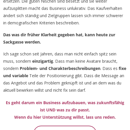
ersetzen. Die guten Nischen sind besetzt und sie weiter
aufzusplitten macht das Business unlukrativ. Das Kaufverhalten
ändert sich ständig und Zielgruppen lassen sich immer schwerer
in demografischen Kriterien beschreiben.
Das was dir früher Klarheit gegeben hat, kann heute zur
Sackgasse werden.
Ich sage schon seit Jahren, dass man nicht einfach spitz sein
muss, sondern
einzigartig
. Dass man keine Avatare braucht,
sondern
Problem- und Charakterbeschreibungen
. Dass es
fixe
und variable
Teile der Positionierung gibt. Dass die Message an
das Angebot und das Problem geknüpft ist und an dem was du
aktuell bewirken willst und nicht fix sein darf.
Es geht darum ein Business aufzubauen, was zukunftsfähig
ist UND was zu dir passt.
Wenn du hier Unterstützung willst, lass uns reden.