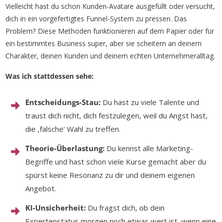
Vielleicht hast du schon Kunden-Avatare ausgefüllt oder versucht,
dich in ein vorgefertigtes Funnel-System zu pressen. Das
Problem? Diese Methoden funktionieren auf dem Papier oder für
ein bestimmtes Business super, aber sie scheitern an deinem
Charakter, deinen Kunden und deinem echten Unternehmeralltag.
Was ich stattdessen sehe:
Entscheidungs-Stau:
Du hast zu viele Talente und
traust dich nicht, dich festzulegen, weil du Angst hast,
die ‚falsche‘ Wahl zu treffen.
Theorie-Überlastung:
Du kennst alle Marketing-
Begriffe und hast schon viele Kurse gemacht aber du
spürst keine Resonanz zu dir und deinem eigenen
Angebot.
KI-Unsicherheit:
Du fragst dich, ob dein
Expertenstatus morgen noch etwas wert ist, wenn eine