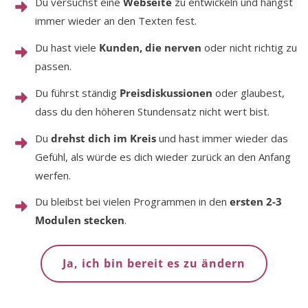
Du versuchst eine
Webseite
zu entwickeln und hängst
immer wieder an den Texten fest.
Du hast viele
Kunden, die nerven
oder nicht richtig zu
passen.
Du führst ständig
Preisdiskussionen
oder glaubest,
dass du den höheren Stundensatz nicht wert bist.
Du
drehst dich im Kreis
und hast immer wieder das
Gefühl, als würde es dich wieder zurück an den Anfang
werfen.
Du bleibst bei vielen Programmen in den
ersten 2-3
Modulen stecken
.
Ja, ich bin bereit es zu ändern