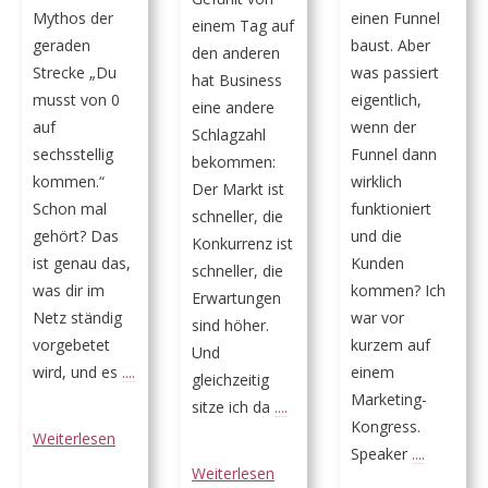
Mythos der
einen Funnel
einem Tag auf
geraden
baust. Aber
den anderen
Strecke „Du
was passiert
hat Business
musst von 0
eigentlich,
eine andere
auf
wenn der
Schlagzahl
sechsstellig
Funnel dann
bekommen:
kommen.“
wirklich
Der Markt ist
Schon mal
funktioniert
schneller, die
gehört? Das
und die
Konkurrenz ist
ist genau das,
Kunden
schneller, die
was dir im
kommen? Ich
Erwartungen
Netz ständig
war vor
sind höher.
vorgebetet
kurzem auf
Und
wird, und es
....
einem
gleichzeitig
Marketing-
sitze ich da
....
Kongress.
Weiterlesen
Speaker
....
Weiterlesen