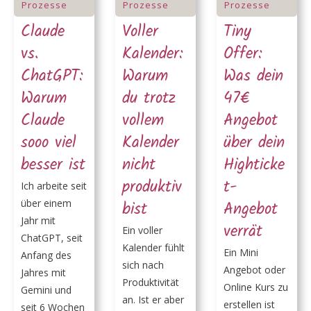
Prozesse
Prozesse
Prozesse
Claude
Voller
Tiny
vs.
Kalender:
Offer:
ChatGPT:
Warum
Was dein
Warum
du trotz
47€
Claude
vollem
Angebot
sooo viel
Kalender
über dein
besser ist
nicht
Highticke
produktiv
t-
Ich arbeite seit
über einem
bist
Angebot
Jahr mit
verrät
Ein voller
ChatGPT, seit
Kalender fühlt
Ein Mini
Anfang des
sich nach
Angebot oder
Jahres mit
Produktivität
Online Kurs zu
Gemini und
an. Ist er aber
erstellen ist
seit 6 Wochen