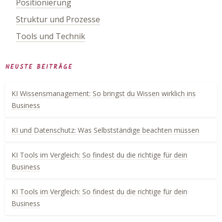
Positionierung
Struktur und Prozesse
Tools und Technik
NEUSTE BEITRÄGE
KI Wissensmanagement: So bringst du Wissen wirklich ins
Business
KI und Datenschutz: Was Selbstständige beachten müssen
KI Tools im Vergleich: So findest du die richtige für dein
Business
KI Tools im Vergleich: So findest du die richtige für dein
Business