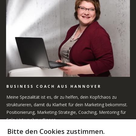
BUSINESS COACH AUS HANNOVER
Meine Spezialität ist es, dir zu helfen, dein Kopfchaos zu
strukturieren, damit du Klarheit für dein Marketing bekommst.
Positionierung, Marketing-Strategie, Coaching, Mentoring für
Solo-Unternehmer*innen
Bitte den Cookies zustimmen.
WICHTIGE LINKS