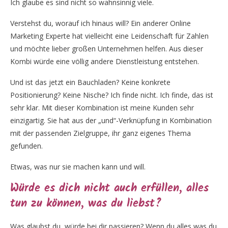
Ich glaube es sind nicht so wahnsinnig viele.
Verstehst du, worauf ich hinaus will? Ein anderer Online
Marketing Experte hat vielleicht eine Leidenschaft für Zahlen
und möchte lieber großen Unternehmen helfen. Aus dieser
Kombi würde eine völlig andere Dienstleistung entstehen.
Und ist das jetzt ein Bauchladen? Keine konkrete
Positionierung? Keine Nische? Ich finde nicht. Ich finde, das ist
sehr klar. Mit dieser Kombination ist meine Kunden sehr
einzigartig. Sie hat aus der „und“-Verknüpfung in Kombination
mit der passenden Zielgruppe, ihr ganz eigenes Thema
gefunden.
Etwas, was nur sie machen kann und will.
Würde es dich nicht auch erfüllen, alles
tun zu können, was du liebst?
Was glaubst du, würde bei dir passieren? Wenn du alles was du