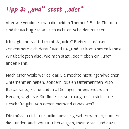
Tipp 2: „und“ statt „oder“
Aber wie verbindet man die beiden Themen? Beide Themen
sind ihr wichtig. Sie will sich nicht entscheiden müssen.
Ich sagte ihr, statt dich mit A „
oder
“ B einzuschränken,
konzentriere dich darauf wie du A „
und
“ B kombinieren kannst.
Wir überlegten also, wie man statt „oder“ eben ein „und“
finden kann.
Nach einer Weile war es klar. Sie möchte nicht irgendwelchen
Unternehmen helfen, sondern lokalen Unternehmen. Also
Restaurants, kleine Läden… Die lägen ihr besonders am
Herzen, sagte sie. Sie findet es so traurig, es so viele tolle
Geschäfte gibt, von denen niemand etwas weiß.
Die müssen nicht nur online besser gesehen werden, sondern
die Kunden auch vor Ort überzeugen, meinte sie. Und dazu