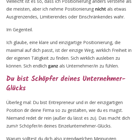
Vielleicht ist es so, dass ich Positionierung anders verstehe als
die meisten, aber ich nehme Positionierung
nicht
als etwas
Ausgrenzendes, Limitierendes oder Einschränkendes wahr.
Im Gegenteil.
Ich glaube, eine klare und einzigartige Positionierung, die
maximal auf dich passt, ist der einzige Weg, wirklich Freiheit in
der eigenen Tätigkeit zu finden. Sich wirklich ausleben zu
können. Sich endlich
ganz
als Unternehmer/in zu fühlen.
Du bist Schöpfer deines Unternehmer-
Glücks
Überleg mal: Du bist Entrepreneur und in der einzigartigen
Position dir deine Firma so zu gestalten, wie du es magst.
Niemand redet dir rein (außer du lässt es zu). Das macht dich
zum/r Schöpfer/in deines Einzelunternehmer-Glücks.
Warum solltest du dich also irgendwelchen Meinungen