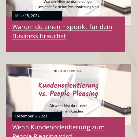
März 15, 2024
Warum du einen Fixpunkt für dein
Business brauchst
Dezember 8, 2023
Wenn Kundenorientierung zum
People Pleasing wird